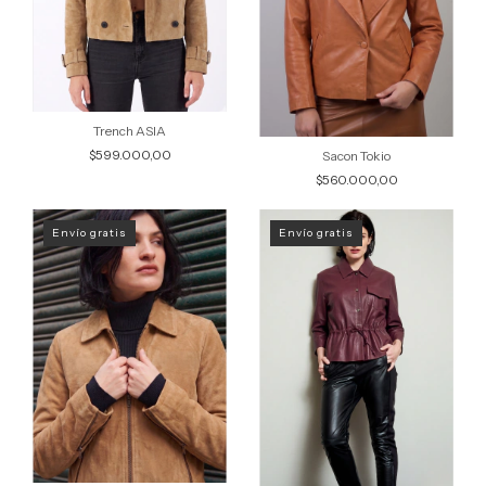
Trench ASIA
$599.000,00
Sacon Tokio
$560.000,00
Envío gratis
Envío gratis