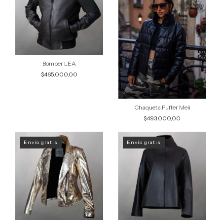
Bomber LEA
$465.000,00
Chaqueta Puffer Meli
$493.000,00
Envío gratis
Envío gratis