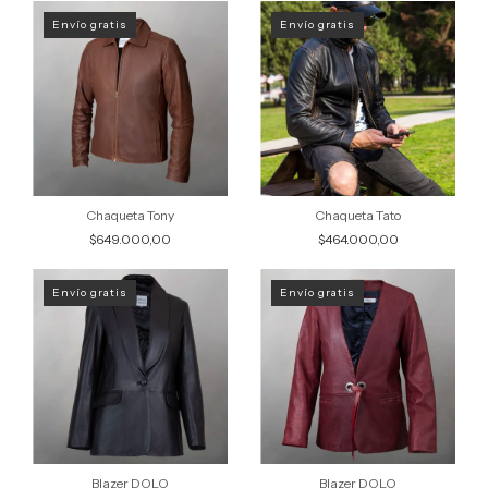
Envío gratis
Envío gratis
Chaqueta Tony
Chaqueta Tato
$649.000,00
$464.000,00
Envío gratis
Envío gratis
Blazer DOLO
Blazer DOLO