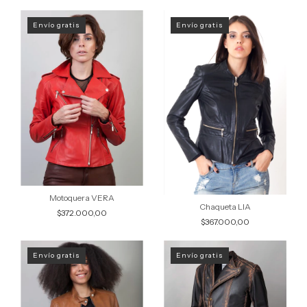
Envío gratis
Envío gratis
Motoquera VERA
Chaqueta LIA
$372.000,00
$367.000,00
Envío gratis
Envío gratis