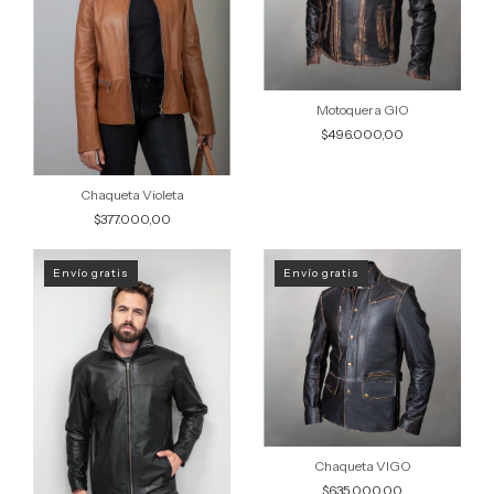
Motoquera GIO
$496.000,00
Chaqueta Violeta
$377.000,00
Envío gratis
Envío gratis
Chaqueta VIGO
$635.000,00