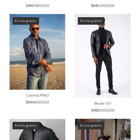
$460.600,00
$642.000,00
Envío gratis
Envío gratis
Camisa PINO
$694.000,00
Blazer 101
$465.000,00
Envío gratis
Envío gratis