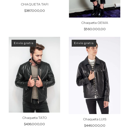
CHAQUETA TAFI
$387.000,00
Chaqueta GEMA
$560.000,00
Envío gratis
Envío gratis
Chaqueta TATO
Chaqueta LUIS
$436.000,00
$446.000,00