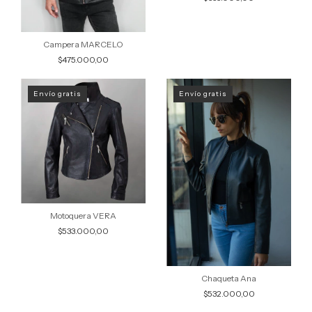
Campera MARCELO
$475.000,00
Envío gratis
Envío gratis
Motoquera VERA
$533.000,00
Chaqueta Ana
$532.000,00